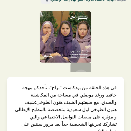
في هذه الحلقة من بودكاست "براح"، تأخذكم مهجة
حافظ ورغد موصلي في مساحة من المكاشفة
والصدق، مع ضيفتهم الشيف هتون الطوخي؛شيف
هتون الطوخي اول سعودية متخصصة بالمطبخ الايطالي
و مؤثرة على منصات التواصل الاجتماعي والتي
تشاركنا تجربتها الشخصية جداً بعد مرور سنتين على